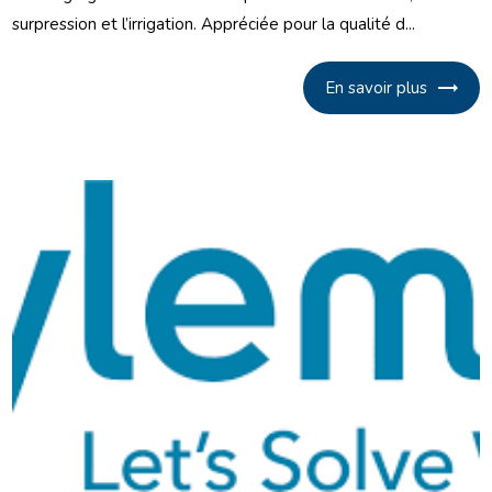
surpression et l’irrigation. Appréciée pour la qualité d...
En savoir plus