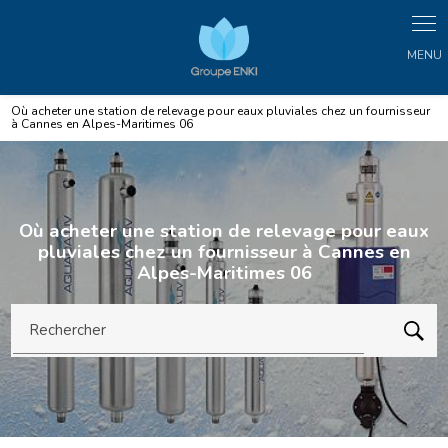
Panneau de gestion des cookies
Où acheter une station de relevage pour eaux pluviales chez un fournisseur
à Cannes en Alpes-Maritimes 06
Où acheter une station de relevage pour eaux
pluviales chez un fournisseur à Cannes en
Alpes-Maritimes 06
Rechercher