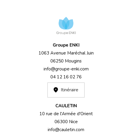
Groupe ENKI
1063 Avenue Maréchal Juin
06250 Mougins
info@groupe-enki.com
04 12 16 02 76
Itinéraire
CAULETIN
10 rue de l'Armée d'Orient
06300 Nice
info@cauletin.com