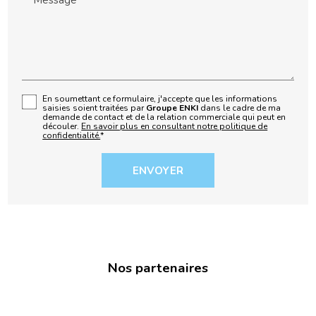
En soumettant ce formulaire, j'accepte que les informations
saisies soient traitées par
Groupe ENKI
dans le cadre de ma
demande de contact et de la relation commerciale qui peut en
découler.
En savoir plus en consultant notre politique de
confidentialité.
*
Nos partenaires